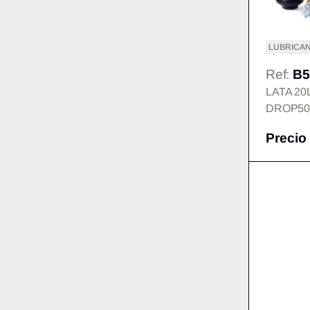
LUBRICAN
Ref:
B5
LATA 20
DROP5
Precio