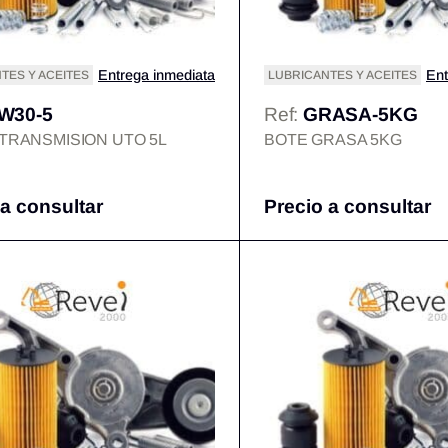
Entrega inmediata
Ent
TES Y ACEITES
LUBRICANTES Y ACEITES
W30-5
Ref:
GRASA-5KG
 TRANSMISION UTO 5L
BOTE GRASA 5KG
 a consultar
Precio a consultar