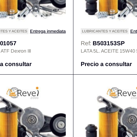
Entrega inmediata
Ent
TES Y ACEITES
LUBRICANTES Y ACEITES
01057
Ref:
B503153SP
 ATF Dexron III
LATA 5L. ACEITE 15W4
 a consultar
Precio a consultar