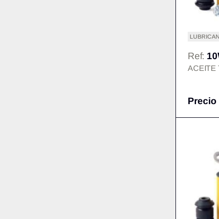
LUBRICAN
Ref:
10
ACEITE
Precio