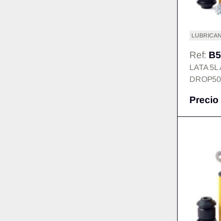
LUBRICAN
Ref:
B5
LATA 5L
DROP50
Precio