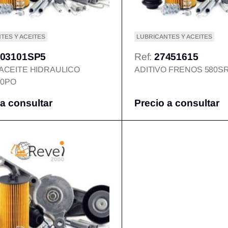
TES Y ACEITES
LUBRICANTES Y ACEITES
03101SP5
Ref:
27451615
 ACEITE HIDRAULICO
ADITIVO FRENOS 580S
0PO
 a consultar
Precio a consultar