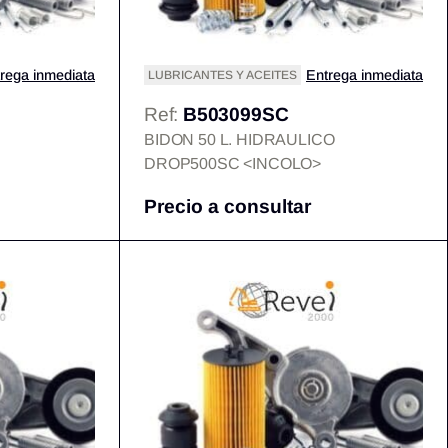
rega inmediata
Entrega inmediata
LUBRICANTES Y ACEITES
Ref:
B503099SC
BIDON 50 L. HIDRAULICO
DROP500SC <INCOLO>
Precio a consultar