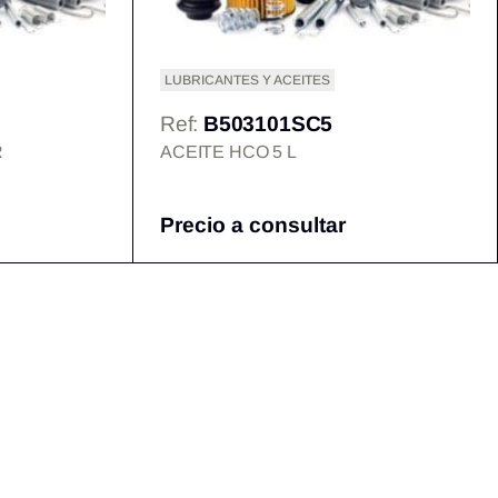
LUBRICANTES Y ACEITES
Ref:
B503101SC5
R
ACEITE HCO 5 L
Precio a consultar