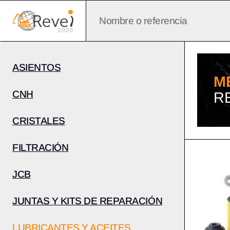
ASIENTOS
M
CNH
R
CRISTALES
FILTRACIÓN
JCB
JUNTAS Y KITS DE REPARACIÓN
LUBRICANTES Y ACEITES