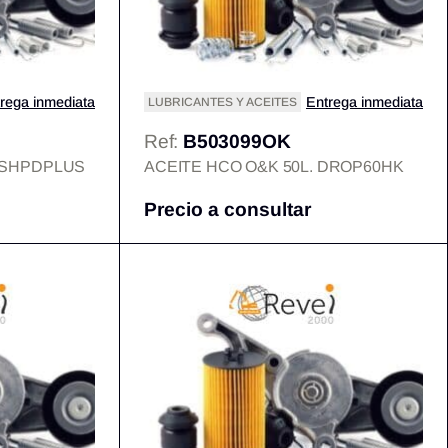
rega inmediata
Entrega inmediata
LUBRICANTES Y ACEITES
Ref:
B503099OK
0 SHPDPLUS
ACEITE HCO O&K 50L. DROP60HK
Precio a consultar