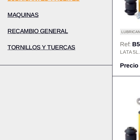
MAQUINAS
RECAMBIO GENERAL
LUBRICAN
Ref:
B5
TORNILLOS Y TUERCAS
LATA 5L.
Precio