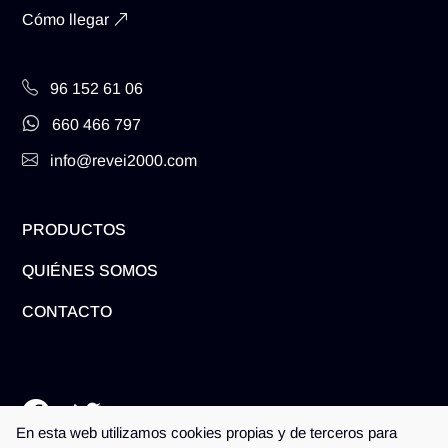
Cómo llegar
96 152 61 06
660 466 797
info@revei2000.com
PRODUCTOS
QUIÉNES SOMOS
CONTACTO
En esta web utilizamos cookies propias y de terceros para