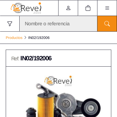
Productos
IN02/192006
IN02/192006
Ref: