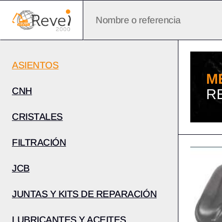
ASIENTOS
M
CNH
R
CRISTALES
FILTRACIÓN
JCB
JUNTAS Y KITS DE REPARACIÓN
LUBRICANTES Y ACEITES