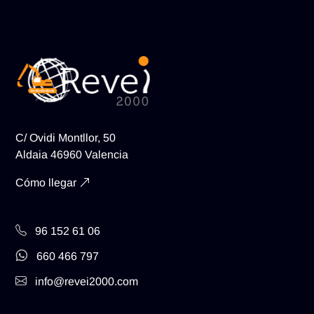
C/ Ovidi Montllor, 50
Aldaia 46960 Valencia
Cómo llegar
96 152 61 06
660 466 797
info@revei2000.com