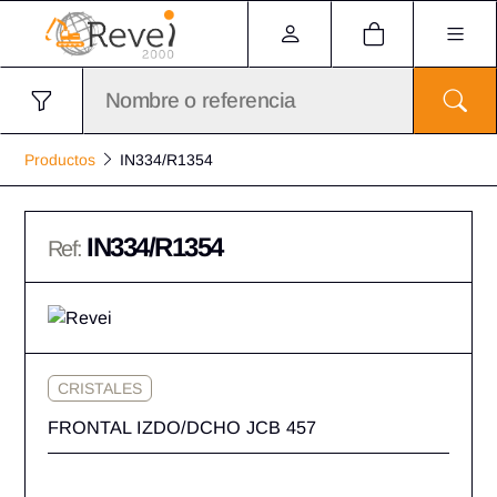
Productos
IN334/R1354
IN334/R1354
Ref:
CRISTALES
FRONTAL IZDO/DCHO JCB 457